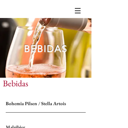
BEBIDAS
Bebidas
Bohemia Pilsen / Stella Artois
Malzibier